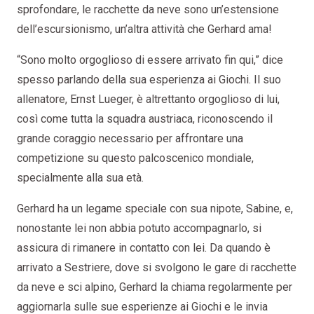
sprofondare, le racchette da neve sono un’estensione
dell’escursionismo, un’altra attività che Gerhard ama!
“Sono molto orgoglioso di essere arrivato fin qui,” dice
spesso parlando della sua esperienza ai Giochi. Il suo
allenatore, Ernst Lueger, è altrettanto orgoglioso di lui,
così come tutta la squadra austriaca, riconoscendo il
grande coraggio necessario per affrontare una
competizione su questo palcoscenico mondiale,
specialmente alla sua età.
Gerhard ha un legame speciale con sua nipote, Sabine, e,
nonostante lei non abbia potuto accompagnarlo, si
assicura di rimanere in contatto con lei. Da quando è
arrivato a Sestriere, dove si svolgono le gare di racchette
da neve e sci alpino, Gerhard la chiama regolarmente per
aggiornarla sulle sue esperienze ai Giochi e le invia