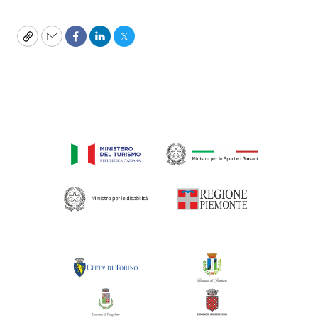
Copy
Email
Facebook
LinkedIn
Twitter