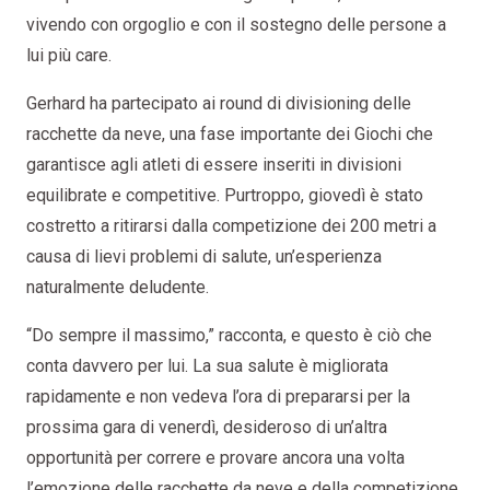
vivendo con orgoglio e con il sostegno delle persone a
lui più care.
Gerhard ha partecipato ai round di divisioning delle
racchette da neve, una fase importante dei Giochi che
garantisce agli atleti di essere inseriti in divisioni
equilibrate e competitive. Purtroppo, giovedì è stato
costretto a ritirarsi dalla competizione dei 200 metri a
causa di lievi problemi di salute, un’esperienza
naturalmente deludente.
“Do sempre il massimo,” racconta, e questo è ciò che
conta davvero per lui. La sua salute è migliorata
rapidamente e non vedeva l’ora di prepararsi per la
prossima gara di venerdì, desideroso di un’altra
opportunità per correre e provare ancora una volta
l’emozione delle racchette da neve e della competizione.