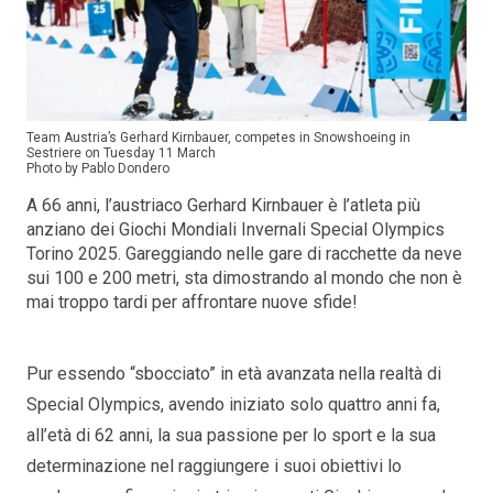
Team Austria’s Gerhard Kirnbauer, competes in Snowshoeing in
Sestriere on Tuesday 11 March
Photo by Pablo Dondero
A 66 anni, l’austriaco Gerhard Kirnbauer è l’atleta più
anziano dei Giochi Mondiali Invernali Special Olympics
Torino 2025. Gareggiando nelle gare di racchette da neve
sui 100 e 200 metri, sta dimostrando al mondo che non è
mai troppo tardi per affrontare nuove sfide!
Pur essendo “sbocciato” in età avanzata nella realtà di
Special Olympics, avendo iniziato solo quattro anni fa,
all’età di 62 anni, la sua passione per lo sport e la sua
determinazione nel raggiungere i suoi obiettivi lo