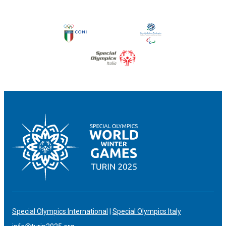
Special Olympics International
|
Special Olympics Italy