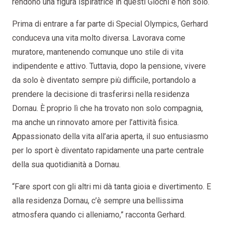
rendono una figura ispiratrice in questi Giochi e non solo.
Prima di entrare a far parte di Special Olympics, Gerhard
conduceva una vita molto diversa. Lavorava come
muratore, mantenendo comunque uno stile di vita
indipendente e attivo. Tuttavia, dopo la pensione, vivere
da solo è diventato sempre più difficile, portandolo a
prendere la decisione di trasferirsi nella residenza
Dornau. È proprio lì che ha trovato non solo compagnia,
ma anche un rinnovato amore per l’attività fisica.
Appassionato della vita all’aria aperta, il suo entusiasmo
per lo sport è diventato rapidamente una parte centrale
della sua quotidianità a Dornau.
“Fare sport con gli altri mi dà tanta gioia e divertimento. E
alla residenza Dornau, c’è sempre una bellissima
atmosfera quando ci alleniamo,” racconta Gerhard.