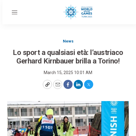
Menu
News
Lo sport a qualsiasi età: l’austriaco
Gerhard Kirnbauer brilla a Torino!
March 15, 2025 10:01 AM
Copy
Email
Facebook
LinkedIn
Twitter