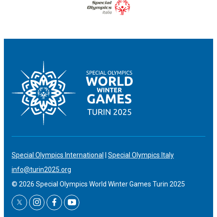
Special Olympics International
|
Special Olympics Italy
info@turin2025.org
© 2026 Special Olympics World Winter Games Turin 2025
twitter
instagram
facebook
youtube