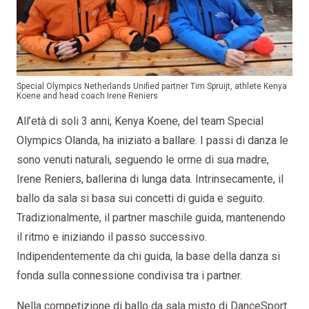
Special Olympics Netherlands Unified partner Tim Spruijt, athlete Kenya
Koene and head coach Irene Reniers
All’età di soli 3 anni, Kenya Koene, del team Special
Olympics Olanda, ha iniziato a ballare. I passi di danza le
sono venuti naturali, seguendo le orme di sua madre,
Irene Reniers, ballerina di lunga data. Intrinsecamente, il
ballo da sala si basa sui concetti di guida e seguito.
Tradizionalmente, il partner maschile guida, mantenendo
il ritmo e iniziando il passo successivo.
Indipendentemente da chi guida, la base della danza si
fonda sulla connessione condivisa tra i partner.
Nella competizione di ballo da sala misto di DanceSport