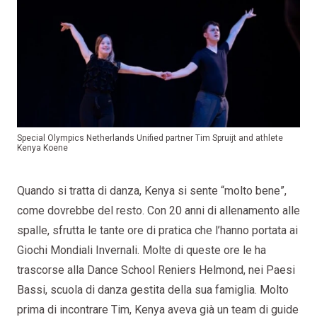
Special Olympics Netherlands Unified partner Tim Spruijt and athlete
Kenya Koene
Quando si tratta di danza, Kenya si sente “molto bene”,
come dovrebbe del resto. Con 20 anni di allenamento alle
spalle, sfrutta le tante ore di pratica che l’hanno portata ai
Giochi Mondiali Invernali. Molte di queste ore le ha
trascorse alla Dance School Reniers Helmond, nei Paesi
Bassi, scuola di danza gestita della sua famiglia. Molto
prima di incontrare Tim, Kenya aveva già un team di guide