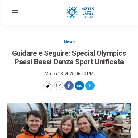
Menu
News
Guidare e Seguire: Special Olympics
Paesi Bassi Danza Sport Unificata
March 13, 2025 06:50 PM
Copy
Email
Facebook
LinkedIn
Twitter