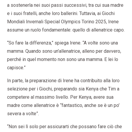
a sostenerla nei suoi passi successivi, tra cui sua madre
e i suoi fratelli, anche loro ballerini. Tuttavia, ai Giochi
Mondiali Invernali Special Olympics Torino 2025, Irene
assume un ruolo fondamentale: quello di allenatrice capo.
“So fare la differenza,” spiega Irene. “A volte sono una
mamma. Quando sono un’allenatrice, alleno per davvero,
perché in quel momento non sono una mamma. E lei lo
capisce.”
In parte, la preparazione di Irene ha contribuito alla loro
selezione per i Giochi, preparando sia Kenya che Tim a
competere al massimo livello. Per Kenya, avere sua
madre come allenatrice è “fantastico, anche se è un po’
severa a volte”.
“Non sei lì solo per assicurarti che possano fare ciò che